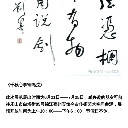
《千秋心事寄鸣弦》
此次展览展出时间为6月21日——7月25日，感兴趣的朋友可前
往乐山市白塔街85号锦江嘉州宾馆今古传扬艺术空间参观，展
馆开放时间为上午10：00——下午6：00，节假日不休。