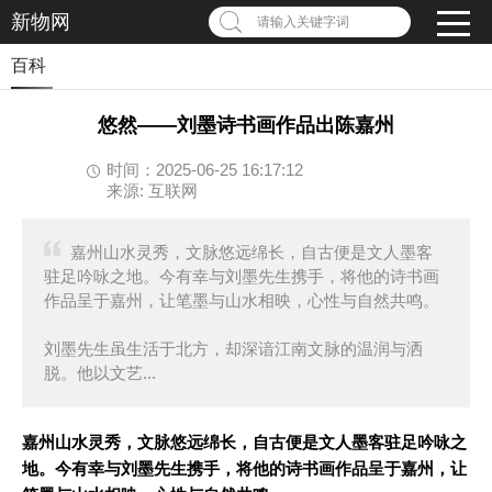
新物网
请输入关键字词
百科
悠然——刘墨诗书画作品出陈嘉州
时间：2025-06-25 16:17:12
来源: 互联网
嘉州山水灵秀，文脉悠远绵长，自古便是文人墨客
驻足吟咏之地。今有幸与刘墨先生携手，将他的诗书画
作品呈于嘉州，让笔墨与山水相映，心性与自然共鸣。
刘墨先生虽生活于北方，却深谙江南文脉的温润与洒
脱。他以文艺...
嘉州山水灵秀，文脉悠远绵长，自古便是文人墨客驻足吟咏之
地。今有幸与刘墨先生携手，将他的诗书画作品呈于嘉州，让