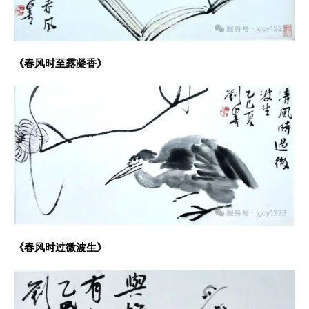
《春风时至露凝香》
《春风时过微波生》