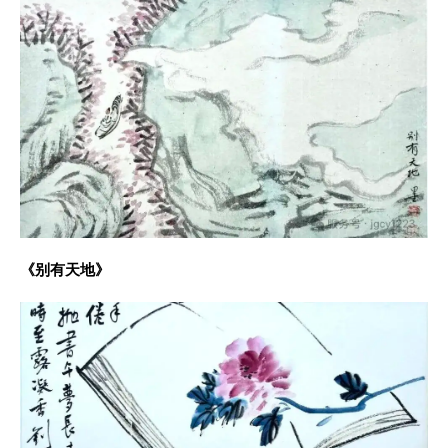
《别有天地》