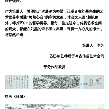
精神馈赠。
作为策展人，希望以此次展览为桥梁，让观者在刘墨先生的艺
术世界中感受“悠然心会”的审美意趣，体会文人画“超以象
外，得其环中”的哲学境界。愿每一位走进今古传扬艺术空间
的观众，都能在刘墨的诗书画世界里，寻得一方心灵的净土，
与悠然相逢。
策展人：李芳
乙巳年芒种后于今古传扬艺术空间
部分作品欣赏
指画《卧游》