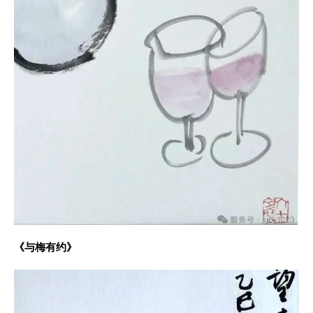
《与梅有约》