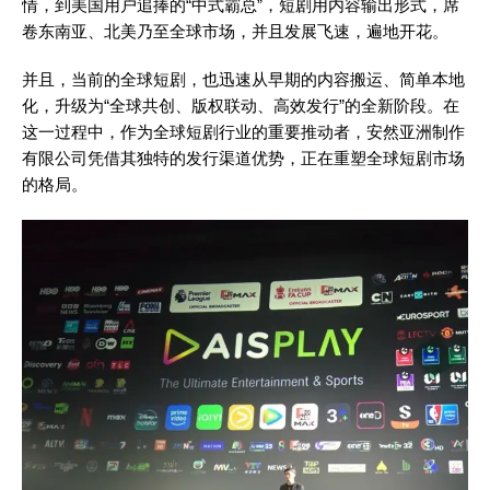
情，到美国用户追捧的“中式霸总”，短剧用内容输出形式，席
卷东南亚、北美乃至全球市场，并且发展飞速，遍地开花。
并且，当前的全球短剧，也迅速从早期的内容搬运、简单本地
化，升级为“全球共创、版权联动、高效发行”的全新阶段。在
这一过程中，作为全球短剧行业的重要推动者，安然亚洲制作
有限公司凭借其独特的发行渠道优势，正在重塑全球短剧市场
的格局。