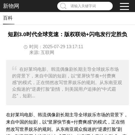
新物网
请输入关键字词
百科
短剧3.0时代全球竞速：版权联动+闪电发行定胜负
时间：2025-07-29 13:17:11
来源: 互联网
在好莱坞电影、韩流偶像剧长期主导全球娱乐市场
的背景下，来自中国的短剧，以“竖屏快节奏+付费爽
感”的模式，正在悄然改写世界娱乐的规则。从东南亚观
众痴迷的“逆袭打脸”剧情，到美国用户追捧的“中式霸
总”，短剧...
在好莱坞电影、韩流偶像剧长期主导全球娱乐市场的背景下，
来自中国的短剧，以“竖屏快节奏+付费爽感”的模式，正在悄
然改写世界娱乐的规则。从东南亚观众痴迷的“逆袭打脸”剧