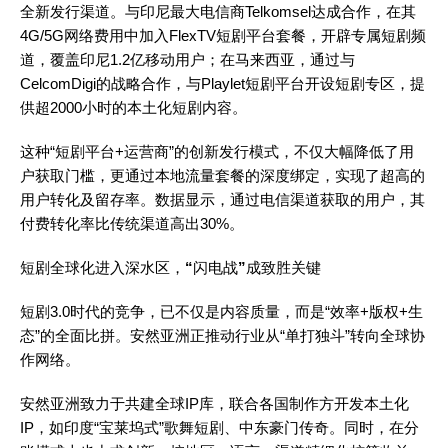
全新发行渠道。与印尼最大电信商Telkomsel达成合作，在其
4G/5G网络费用中加入FlexTV短剧平台套餐，开辟专属短剧频
道，覆盖印尼1.2亿移动用户；在马来西亚，通过与
CelcomDigi的战略合作，与Playlet短剧平台开设短剧专区，提
供超2000小时的本土化短剧内容。
这种“短剧平台+运营商”的创新发行模式，不仅大幅降低了用
户获取门槛，更通过本地流量套餐的深度绑定，实现了超高的
用户转化及留存率。数据显示，通过电信渠道获取的用户，其
付费转化率比传统渠道高出30%。
短剧全球化进入深水区，
“
闪电战
”
成致胜关键
短剧3.0时代的竞争，已不仅是内容质量，而是“效率+版权+生
态”的全面比拼。安然亚洲正推动行业从“单打独斗”转向全球协
作网络。
安然亚洲致力于共建全球IP库，联合各国制作方开发本土化
IP，如印度“宝莱坞式”歌舞短剧、中东豪门传奇。同时，在分