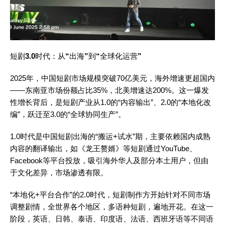
短剧
3.0
时代：从
“
出海
”
到
“
全球化运营
”
2025年，中国短剧市场规模突破70亿美元，海外增速更超国内
——东南亚市场份额占比35%，北美增速达200%。这一爆发
性增长背后，是短剧产业从1.0的“内容输出”、2.0的“本地化改
编”，跃迁至3.0的“全球协同生产”。
1.0时代是中国短剧出海的“搬运+试水”期，主要依赖国内成熟
内容的翻译输出，如《龙王赘婿》等短剧通过YouTube、
Facebook等平台投放，吸引海外华人及部分本土用户，但由
于文化差异，市场渗透有限。
“本地化+平台合作”的2.0时代，短剧制作方开始针对不同市场
调整剧情，全世界各个地区，多语种短剧，遍地开花。在这一
阶段，英语、日韩、泰语、印度语、法语、西班牙语等不同语