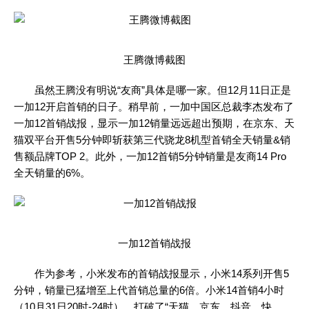
王腾微博截图
虽然王腾没有明说“友商”具体是哪一家。但12月11日正是
一加12开启首销的日子。稍早前，一加中国区总裁李杰发布了
一加12首销战报，显示一加12销量远远超出预期，在京东、天
猫双平台开售5分钟即斩获第三代骁龙8机型首销全天销量&销
售额品牌TOP 2。此外，一加12首销5分钟销量是友商14 Pro
全天销量的6%。
一加12首销战报
作为参考，小米发布的首销战报显示，小米14系列开售5
分钟，销量已猛增至上代首销总量的6倍。小米14首销4小时
（10月31日20时-24时），打破了“天猫、京东、抖音、快