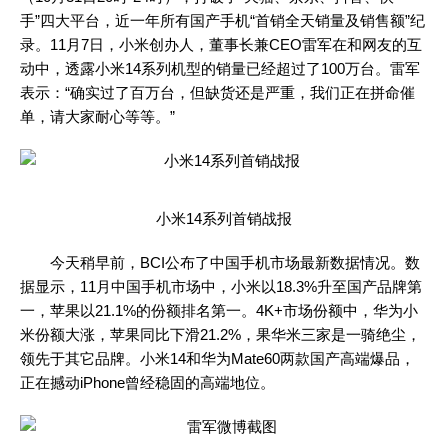
手”四大平台，近一年所有国产手机“首销全天销量及销售额”纪
录。11月7日，小米创办人，董事长兼CEO雷军在和网友的互
动中，透露小米14系列机型的销量已经超过了100万台。雷军
表示：“确实过了百万台，但缺货还是严重，我们正在拼命催
单，请大家耐心等等。”
小米14系列首销战报
今天稍早前，BCI公布了中国手机市场最新数据情况。数
据显示，11月中国手机市场中，小米以18.3%升至国产品牌第
一，苹果以21.1%的份额排名第一。4K+市场份额中，华为小
米份额大涨，苹果同比下滑21.2%，果华米三家是一骑绝尘，
领先于其它品牌。小米14和华为Mate60两款国产高端爆品，
正在撼动iPhone曾经稳固的高端地位。