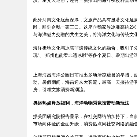
演、星光大巡游，还有全新推出的海洋夜校科普动
此外河南文化底蕴深厚，文旅产品具有显著文化延
雕，雕刻企鹅一家三口。这座企鹅家族冰雕高约2米
与海洋魅力交融的共生之美，将海洋文化与传统文
海洋极地文化与冰雪非遗传统文化的融合，吸引了众
玩”、“郑州也能看非遗冰雕”等多个夏日、暑期出
上海海昌海洋公园日前推出多项清凉避暑的举措，
动。暑假期间，海昌迎来大客流，最高一天接待游客4
房，引领文旅消费新潮流。
奥运热点释放福利，海洋动物秀竞技带动新玩法
据美团研究院报告显示，在社交网络的加持下，当
市场向体验的全面升级，消费热点同社交网络的融