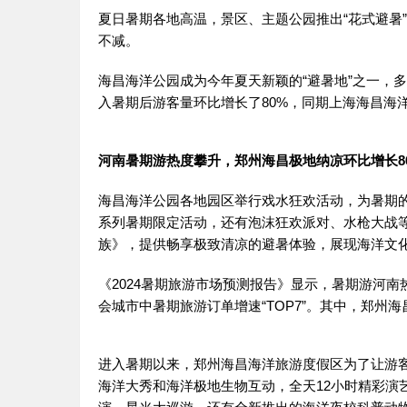
夏日暑期各地高温，景区、主题公园推出“花式避暑
不减。
海昌海洋公园成为今年夏天新颖的“避暑地”之一，
入暑期后游客量环比增长了80%，同期上海海昌海洋
河南暑期游热度攀升，郑州海昌极地纳凉环比增长8
海昌海洋公园各地园区举行戏水狂欢活动，为暑期
系列暑期限定活动，还有泡沫狂欢派对、水枪大战
族》，提供畅享极致清凉的避暑体验，展现海洋文
《2024暑期旅游市场预测报告》显示，暑期游河南
会城市中暑期旅游订单增速“TOP7”。其中，郑州
进入暑期以来，郑州海昌海洋旅游度假区为了让游
海洋大秀和海洋极地生物互动，全天12小时精彩演