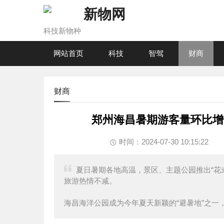
新物网
科技新物种
网站首页
科技
智驾
财商
财商
郑州海昌暑期游客量环比增
时间：2024-07-30 10:15:22
夏日暑期各地高温，景区、主题公园推出“花
旅游热情不减。
海昌海洋公园成为今年夏天新颖的“避暑地”之一，