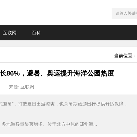
互联网
百科
当前位置：
长86%，避暑、奥运提升海洋公园热度
来源: 互联网
式避暑”，打造夏日出游凉爽，也为暑期旅游出行提供舒适保障，
多地游客量显著增多。位于北方中原的郑州海...