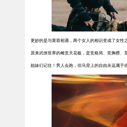
更妙的是与黄蓉相遇，两个女人的相识变成了女性
原来武侠世界的雌竞天花板，是竞格局、竞胸襟、
姐妹们记住！男人会跑，但马背上的自由永远属于