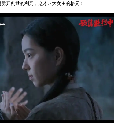
是劈开乱世的利刃，这才叫大女主的格局！