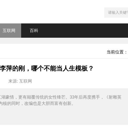
互联网
百科
当前位置：
李萍的刚，哪个不能当人生模板？
来源: 互联网
湖豪情，更有颠覆传统的女性锋芒。33年后再度携手，《射雕英
内核的同时，改编也是大胆而富有创新。