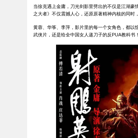
当徐克遇上金庸，刀光剑影里劈出的不仅是江湖豪情
之大者》不仅震撼人心，还原原著精神内核的同时
黄蓉、华筝、李萍，影片里的每一个女角色，都以
武侠片，还是给全中国女人递刀子的反PUA教科书