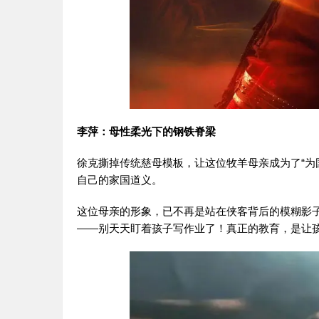
李萍：母性柔光下的钢铁脊梁
徐克撕掉传统慈母模板，让这位牧羊母亲成为了“为
自己的家国道义。
这位母亲的形象，已不再是站在侠客背后的模糊影子
——别天天盯着孩子写作业了！真正的教育，是让孩