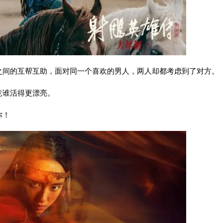
之间的互帮互助，面对同一个喜欢的男人，两人却都考虑到了对方。
竞谁活得更漂亮。
你！