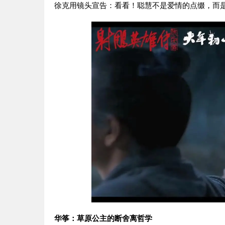
徐克用镜头宣告：看看！聪慧不是爱情的点缀，而
华筝：草原公主的断舍离哲学