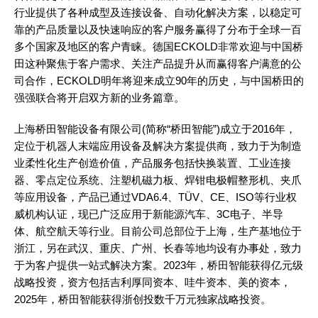
行业提供了各种成型及连接设备、自动化解决方案，以稳定可
靠的产品质量以及快速响应的客户服务赢得了分布于全球一百
多个国家及地区的客户青睐。德国ECKOLD非常欢迎与中国桥
田这种聚焦于客户需求、关注产品提升从而赢得客户满意的公
司合作，ECKOLD明年将迎来成立90年的历史，与中国桥田的
强强联合将开启双方新的业务篇章。
上海桥田智能设备有限公司(简称“桥田智能”)成立于2016年，
定位于机器人末端应用设备及解决方案提供商，致力于为制造
业柔性化生产创造价值，产品服务包括快换装置、工业连接
器、零点定位系统、注塑机磁力板、焊钳电极帽整形机、夹爪
等应用设备，产品已通过VDA6.4、TÜV、CE、ISO等行业权
威机构认证，现已广泛应用于新能源汽车、3C电子、半导
体、航空航天等行业。目前公司总部位于上海，生产基地位于
浙江，另在武汉、重庆、广州、长春等地均设有办事处，致力
于为客户提供一站式解决方案。2023年，桥田智能获得亿元级
战略投资，资方包括吉利厚同资本、哇牛资本、美的资本，
2025年，桥田智能获得浙创投数千万元独家战略投资。