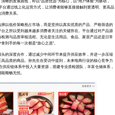
清晰的发展路线，即以“品质优选”为核心，以“用户体验”为驱动，
念。平台通过线上化运营方式，让消费者能够直接接触到更透明、更高品
的消费关系。
选择以低价策略抢占市场，而是坚持以真实优质的产品、严格筛选的
平台之所以受到越来越多消费者关注的关键所在。平台通过对产品源
格检测与品质审核流程。无论是生活用品、食品、家居产品还是日常
拿到手的每一次都是“放心之选”。
源头的深度合作，通过减少中间环节来提升供应效率，并进一步压缩
正高品质的商品。孙先生在受访中提到，未来电商行业的核心竞争力
平台在供应链体系中投入大量资源，搭建专业质检团队，丰富仓储体系，
都能顺畅无忧。