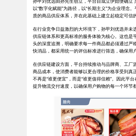
孙甲刘优选由孙先生创立，平台自成立伊始便确立了
以“数字化赋能”为路径，以“长期主义”为企业理
质的商品供应体系，并在此基础上建立起稳定可信
在行业竞争日益激烈的大环境下，孙甲刘优选并未
供应链体系和更高标准的服务体验为核心。这也是
头的深度追溯，明确要求每一件商品都必须通过严
快消品，都采用统一的评估标准进行筛选，确保用户
在供应链建设方面，平台持续推动与品牌商、工厂
商品成本，使消费者能够以更合理的价格享受到真
不再是“谁更便宜”，而是“谁更值得信赖”。因此
提升物流交付速度，以确保用户购物的每一个环节