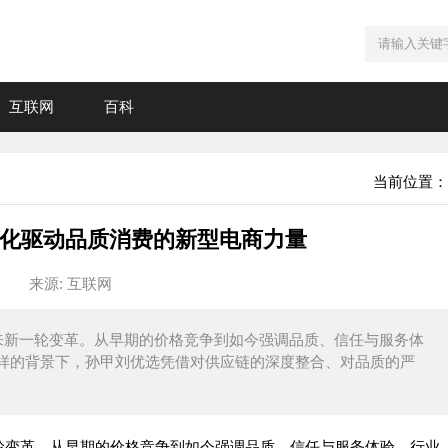
互联网
百科
当前位置：
化驱动品质消费的新型电商力量
来源: 互联网
来新一轮变革。从早期的价格竞争到如今强调品质、信任与服务体
样的背景下，孙甲刘优选凭借对供应链的深度整合、对品质的严
轮变革。从早期的价格竞争到如今强调品质、信任与服务体验，行业