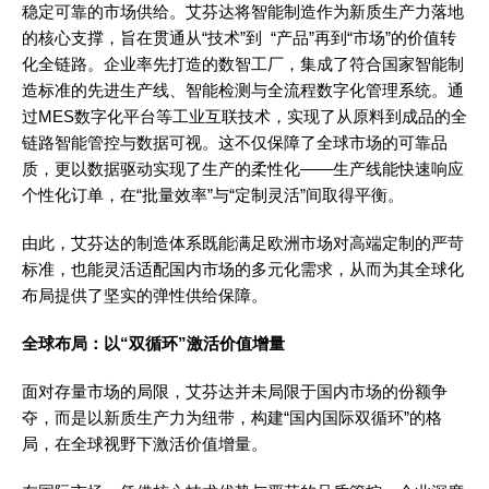
稳定可靠的市场供给。艾芬达将智能制造作为新质生产力落地
的核心支撑，旨在贯通从“技术”到 “产品”再到“市场”的价值转
化全链路。企业率先打造的数智工厂，集成了符合国家智能制
造标准的先进生产线、智能检测与全流程数字化管理系统。通
过MES数字化平台等工业互联技术，实现了从原料到成品的全
链路智能管控与数据可视。这不仅保障了全球市场的可靠品
质，更以数据驱动实现了生产的柔性化——生产线能快速响应
个性化订单，在“批量效率”与“定制灵活”间取得平衡。
由此，艾芬达的制造体系既能满足欧洲市场对高端定制的严苛
标准，也能灵活适配国内市场的多元化需求，从而为其全球化
布局提供了坚实的弹性供给保障。
全球布局：以“双循环”激活价值增量
面对存量市场的局限，艾芬达并未局限于国内市场的份额争
夺，而是以新质生产力为纽带，构建“国内国际双循环”的格
局，在全球视野下激活价值增量。