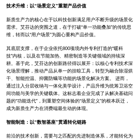
技术升维：以“场景定义”重塑产品价值
新质生产力的核心在于以科技创新满足用户不断升级的场景化
需求。艾芬达的突围之道，在于打破“单一功能叠加”的传统思
维，转而以“用户场景”为圆心重构产品价值。
其底层支撑，在于企业依托800项境内外专利打造的“暖科
技”内核，以及在节能加热、精密制造等关键领域的持续深
耕。基于此，艾芬达的创新路径得以展开：以核心专利技术深
化场景理解，推动产品从单一的挂晾工具，转型为融合除湿烘
干、智能控温、抑菌防螨等功能的场景化解决方案。 进而，
通过注入分层收纳与一体化美学设计，产品升维为统筹卫浴空
间功能与美学的关键载体。这标志着企业完成了从解决基础问
题的“功能迭代”，到重塑空间体验的“场景定义”的根本跃迁，
成为新质生产力在消费端最生动的体现。
智能制造：以“数智基座”贯通转化链路
前沿的技术创新，需要与之匹配的先进制造体系，才能转化为