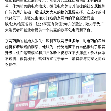
在互联网高速发展的今天，消费方式正经历着前所未有的变
革。作为新兴的电商模式，微信电商凭借其便捷的社交属性和
广阔的用户基础，逐渐成为大众购物的重要选择。在这样的时
代背景下，由张先生倾力打造的京网商购平台应运而生，
以“让购物更省钱，让分享更有价值”为核心理念，致力于为广
大消费者和创业者提供一个共赢的数字化电商新平台。
京网商购的创始人张先生深耕互联网行业多年，对电商的发展
趋势有着敏锐的洞察。他认为，传统电商平台虽然推动了消费
升级，但在运营模式和用户体验上仍存在不少痛点：价格体系
不透明、假货横行、营销方式过于单一，消费者与商家之间缺
乏信任。