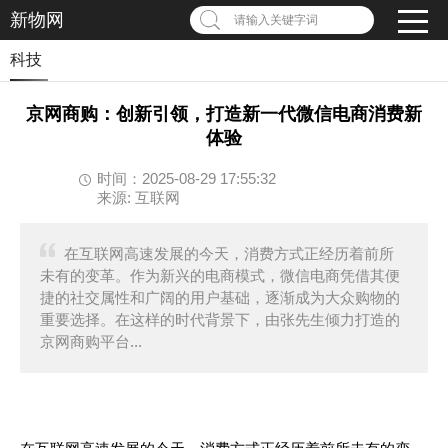
新物网
请输入关键字词
科技
京网商购：创新引领，打造新一代微信电商消费新
体验
时间：2025-08-29 17:55:32
来源: 互联网
在互联网高速发展的今天，消费方式正经历着前所
未有的变革。作为新兴的电商模式，微信电商凭借其便
捷的社交属性和广阔的用户基础，逐渐成为大众购物的
重要选择。在这样的时代背景下，由张先生倾力打造的
京网商购平台...