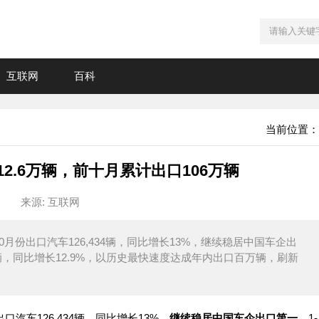
互联网
百科
当前位置：
2.6万辆，前十月累计出口106万辆
来源: 互联网
月份出口汽车126,434辆，同比增长13%，继续稳居中国车企出
万辆，同比增长12.9%，以历史最快速度达成年内出口百万辆，刷新
出口汽车126,434辆，同比增长13%，
继续稳居中国车企出口第一
。1-