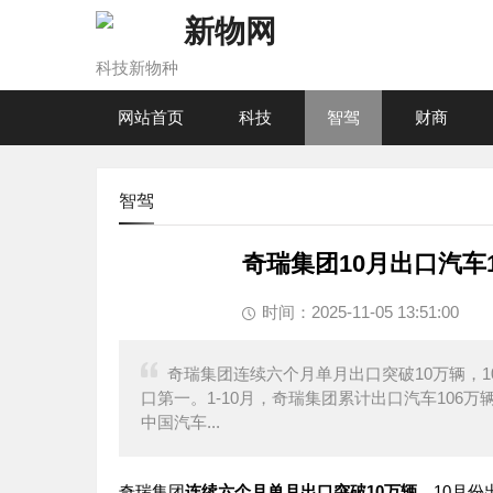
新物网
科技新物种
网站首页
科技
智驾
财商
智驾
奇瑞集团10月出口汽车1
时间：2025-11-05 13:51:00
奇瑞集团连续六个月单月出口突破10万辆，10
口第一。1-10月，奇瑞集团累计出口汽车106
中国汽车...
奇瑞
集团
连续六个月单月出口突破10万辆，
10月份