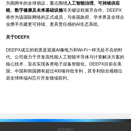
为期两年的全球倡议，重点围绕
人工智能治理、可持续供应
链、数字健康及未来基础设施
等关键议程展开合作。DEEPX
将作为该国际网络的正式成员，与各国政府、学术界及全球企
业携手共建更可持续、更具责任感的AI生态系统。
关于
DEEPX
DEEPX成立的初衷是迎接AI像电力和Wi-Fi一样无处不在的时
代。公司致力于开发高性能人工智能半导体与计算解决方案的
核心技术，旨在实现各类电子设备智能化。DEEPX目前在美
国、中国和韩国拥有超过400项待批专利，其专利组合规模位
居全球终端AI芯片开发领域前列。
关于我们