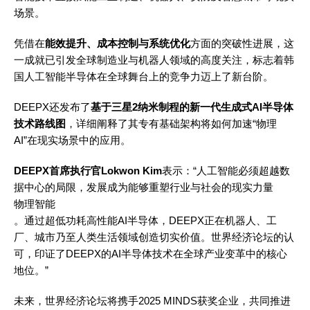
场景。
凭借在
能效提升、成本控制与系统优化
方面的突破性进展，这
一成就已引发全球制造业与机器人领域的高度关注，标志着韩
国人工智能半导体在全球舞台上的竞争力迈上了新台阶。
DEEPX还发布了
基于
三星
2纳米制程的新一代生成式AI半导体
技术路线图
，详细阐释了其专有基础架构将如何加速“物理
AI”在现实场景中的应用。
DEEPX首席执行官Lokwon Kim
表示：“人工智能必须超越数
据中心的局限，发展成为能够重塑行业与社会的现实力量
物理智能
。通过超低功耗高性能AI半导体，DEEPX正在机器人、工
厂、城市乃至人类生活领域创造切实价值。世界经济论坛的认
可，印证了DEEPX的AI半导体技术在全球产业变革中的核心
地位。”
未来，世界经济论坛将携手2025 MINDS获奖企业，共同推进