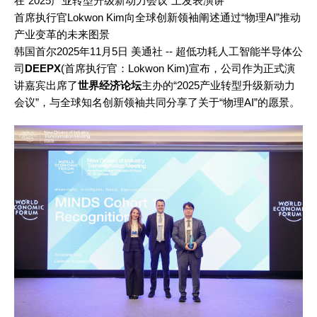
在“2025产业转型升级新动力会议”上发表演讲
首席执行官Lokwon Kim向全球创新领袖阐述通过“物理AI”推动
产业变革的未来图景
韩国首尔
2025年11月5日
美通社 -- 超低功耗人工智能半导体公
司
DEEPX
(首席执行官：Lokwon Kim)宣布，公司作为正式演
讲嘉宾出席了
世界经济论坛
主办的“2025产业转型升级新动力
会议”，与全球知名创新领袖共同分享了关于“物理AI”的愿景。