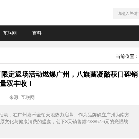
互联网
百科
当前位置：
奶节限定返场活动燃爆广州，八旗菌凝酪获口碑销
量双丰收！
来源: 互联网
返场活动，在广州嘉禾金铂天地热力启幕。作为品牌确立广州为南方
文化与健康消费的盛宴，创下3天销售额238857.6元的亮眼战