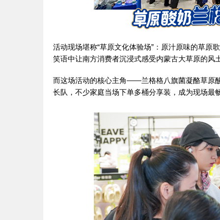
活动现场堪称“草原文化体验场”：原汁原味的草原
笑语中让南方消费者沉浸式感受内蒙古大草原的风
而这场活动的核心主角——兰格格八旗菌凝酪草原酸
长队，不少家庭当场下单多桶分享装，成为现场最