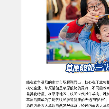
能在竞争激烈的南方市场脱颖而出，核心在于兰格格
模化企业，草原活菌是草原酸奶的灵魂，不同菌株
差异化特征。在草原地区，牧民世代以牛羊肉、乳
草原活菌成为了历代牧民肠道健康的天选“守护神”。
源自内蒙古大草原自然发酵体系，经过内蒙古大草