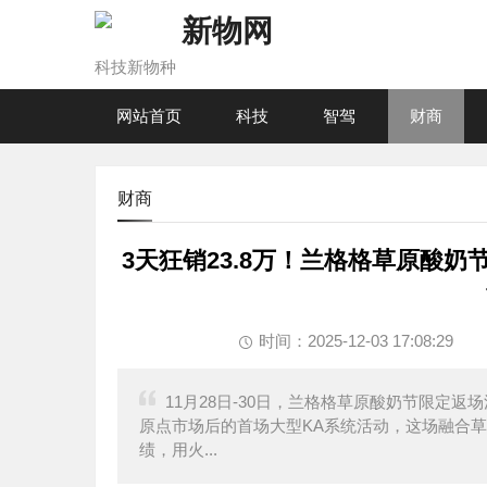
新物网
科技新物种
网站首页
科技
智驾
财商
财商
3天狂销23.8万！兰格格草原酸
时间：2025-12-03 17:08:29
11月28日-30日，兰格格草原酸奶节限定
原点市场后的首场大型KA系统活动，这场融合草原
绩，用火...