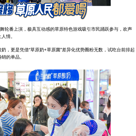
歌舞轮番上演，极具互动感的草原特色游戏吸引市民踊跃参与，欢声
土人情。
奶，更是凭借“草原奶+草原菌”差异化优势圈粉无数，试吃台前排起
畅销的单品。