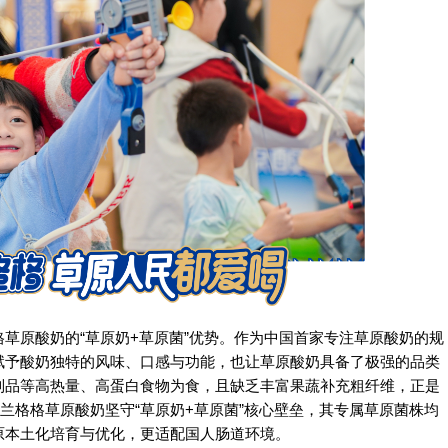
草原酸奶的“草原奶+草原菌”优势。作为中国首家专注草原酸奶的规
赋予酸奶独特的风味、口感与功能，也让草原酸奶具备了极强的品类
制品等高热量、高蛋白食物为食，且缺乏丰富果蔬补充粗纤维，正是
兰格格草原酸奶坚守“草原奶+草原菌”核心壁垒，其专属草原菌株均
原本土化培育与优化，更适配国人肠道环境。