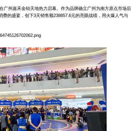
动，在广州嘉禾金铂天地热力启幕。作为品牌确立广州为南方原点市场后
费的盛宴，创下3天销售额238857.6元的亮眼战绩，用火爆人气与
。