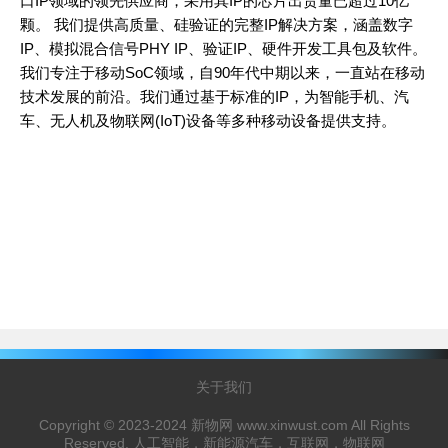
口IP领域的领先供应商，采用其IP的芯片出货量已超过10亿
颗。 我们提供高质量、硅验证的完整IP解决方案，涵盖数字
IP、模拟混合信号PHY IP、验证IP、硬件开发工具包及软件。
我们专注于移动SoC领域，自90年代中期以来，一直站在移动
技术发展的前沿。我们通过基于标准的IP，为智能手机、汽
车、无人机及物联网(IoT)设备等多种移动设备提供支持。
关于我们
Copyright © 2023-2024 新物网 www.xinwust.com All Rights
Reserved. 人工智能，新能源汽车，互联网，物联网