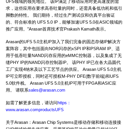
UFS领域的领先地位。 该IP满足了移动应用对更高速度的需
求，这些应用在要求高吞吐量的同时，还需具备低功耗和低引
脚数的特性。 我们期待，经过生产测试仪和仿真平台验证
的、符合标准的 UFS 5.0 IP，能够加速UFS 5.0在ASIC领域的
推广应用。”Arasan首席技术官Prakash Kamath表示。
Arasan的UFS 5.0主机IP加入了我们完备的固态存储IP解决方
案阵容，其中包括面向NOR闪存的xSPI IP和PSRAM IP、适
用于低吞吐量NAND闪存应用的eMMC控制器，以及集成了无
缝PHY IP的NAND闪存控制器IP。 该PHY IP已在各大晶圆代
工厂实现4纳米及以下工艺节点的供应。 Arasan UFS 5.0主机
IP可立即授权，同时还可授权M-PHY DFE(数字前端)和UFS
5.0软件栈。 Arasan UFS 5.0主机IP可用于FPGA和ASIC应
用。 请联系
sales@arasan.com
如需了解更多信息，请访问
https：
www.arasan.comproductsUFS
关于Arasan：Arasan Chip Systems是移动存储和移动连接接