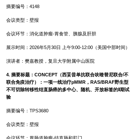
摘要编号：4148
会议类型：壁报
会议环节：消化道肿瘤-胃食管、胰腺及肝胆
展示时间：2026年5月30日 上午9:00-12:00（美国中部时间）
演讲者：樊嘉教授，复旦大学附属中山医院
4. 摘要标题：CONCEPT（西妥昔单抗联合呋喹替尼联合/不
联合免疫治疗）：一项一线治疗pMMR，RAS/BRAF野生型
不可切除转移性结直肠癌的多中心、随机、开放标签的Ⅱ期试
验
摘要编号：TPS3680
会议类型：壁报
会议环节：胃肠道肿瘤-结直肠和肛门