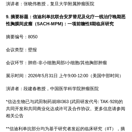
演讲者：张晓伟教授，复旦大学附属肿瘤医院
9. 摘要标题：信迪利单抗联合安罗替尼及化疗一线治疗晚期恶
性胸膜间皮瘤
（SACH-MPM)：
一项前瞻性Ⅱ期临床研究
摘要编号：8050
会议类型：壁报
会议环节：肺癌-非小细胞局部/小细胞/其他胸部肿瘤
展示时间：2026年5月31日 上午9:00-12:00（美国中部时间）
演讲者：段建春教授，中国医学科学院肿瘤医院
*信达生物已与武田制药就IBI363 (武田研发代号: TAK-928)的
共同开发和共同商业化达成许可及合作协议。更多信息请参阅
相关公告
**信迪利单抗部分均为基于研究者发起的临床研究（IIT），摘