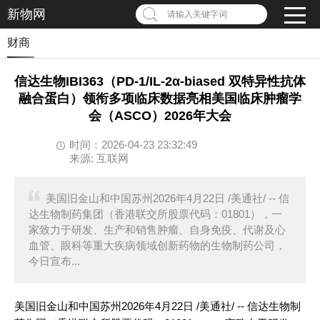
新物网
请输入关键字词
财商
信达生物IBI363（PD-1/IL-2α-biased 双特异性抗体
融合蛋白）领衔多项临床数据亮相美国临床肿瘤学
会（ASCO）2026年大会
时间：2026-04-23 23:32:49
来源: 互联网
美国旧金山和中国苏州2026年4月22日 /美通社/ -- 信
达生物制药集团（香港联交所股票代码：01801），一
家致力于研发、生产和销售肿瘤、自身免疫、代谢及心
血管、眼科等重大疾病领域创新药物的生物制药公司，
今日宣布...
美国旧金山和中国苏州2026年4月22日 /美通社/ -- 信达生物制