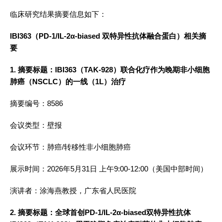
临床研究结果摘要信息如下：
IBI363（
PD-1/IL-2
α-biased
双特异性抗体融合蛋白）相关摘
要
1. 摘要标题：IBI363（TAK-928）联合化疗作为晚期非小细胞
肺癌（NSCLC）的一线（1L）治疗
摘要编号：8586
会议类型：壁报
会议环节：肺癌/转移性非小细胞肺癌
展示时间：2026年5月31日 上午9:00-12:00（美国中部时间）
演讲者：涂海燕教授，广东省人民医院
2. 摘要标题：全球首创PD-1/IL-2α-biased双特异性抗体