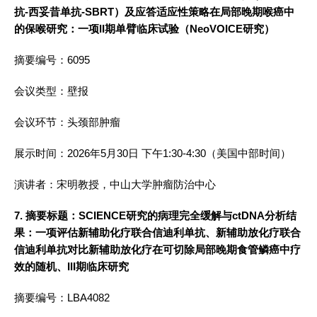
抗-西妥昔单抗-SBRT）及应答适应性策略在局部晚期喉癌中
的保喉研究：一项II期单臂临床试验（NeoVOICE研究）
摘要编号：6095
会议类型：壁报
会议环节：头颈部肿瘤
展示时间：2026年5月30日 下午1:30-4:30（美国中部时间）
演讲者：宋明教授，中山大学肿瘤防治中心
7. 摘要标题：SCIENCE研究的病理完全缓解与ctDNA分析结
果：一项评估新辅助化疗联合信迪利单抗、新辅助放化疗联合
信迪利单抗对比新辅助放化疗在可切除局部晚期食管鳞癌中疗
效的随机、III期临床研究
摘要编号：LBA4082