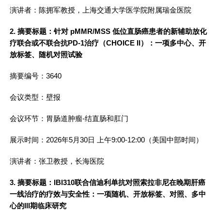
演讲者：陈拥军教授，上海交通大学医学院附属瑞金医院
2. 摘要标题：针对 pMMR/MSS 低位直肠癌患者的新辅助放化
疗联合或不联合抗PD-1治疗（CHOICE II）：一项多中心、开
放标签、随机对照试验
摘要编号：3640
会议类型：壁报
会议环节：胃肠道肿瘤-结直肠和肛门
展示时间：2026年5月30日 上午9:00-12:00（美国中部时间）
演讲者：张卫教授，长海医院
3. 摘要标题：IBI310联合信迪利单抗对照索拉非尼在晚期肝癌
一线治疗的疗效与安全性：一项随机、开放标签、对照、多中
心的III期临床研究