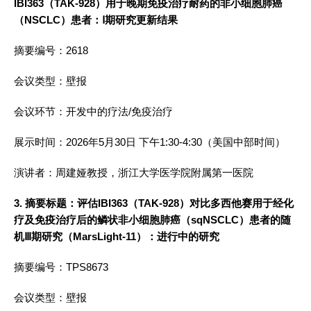
IBI363（TAK-928）用于晚期免疫治疗耐药的非小细胞肺癌
（NSCLC）患者：Ⅰ期研究更新结果
摘要编号：2618
会议类型：壁报
会议环节：开发中的疗法/免疫治疗
展示时间：2026年5月30日 下午1:30-4:30（美国中部时间）
演讲者：周建娅教授，浙江大学医学院附属第一医院
3. 摘要标题：评估IBI363（TAK-928）对比多西他赛用于经化
疗及免疫治疗后的鳞状非小细胞肺癌（sqNSCLC）患者的随
机Ⅲ期研究（MarsLight-11）：进行中的研究
摘要编号：TPS8673
会议类型：壁报