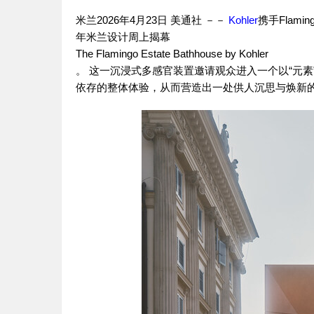
米兰
2026年4月23日
美通社 －－
Kohler
携手Flaming
年米兰设计周上揭幕
The Flamingo Estate Bathhouse by Kohler
。 这一沉浸式多感官装置邀请观众进入一个以“元
依存的整体体验，从而营造出一处供人沉思与焕新