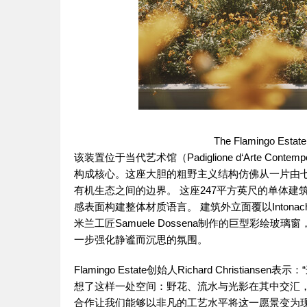
The Flamingo Est
该装置位于当代艺术馆（Padiglione d‘Arte Cont
构成核心。这座大胆的粗野主义结构仿佛从一片由
有机生态之间的边界。 这座247平方英尺的单体建筑从加
感表面构建整体材质语言。 建筑外立面覆以Inton
米兰工匠Samuele Dossena制作的巨型彩绘玻璃窗
一步强化静谧而沉思的氛围。
Flamingo Estate创始人Richard Chris
想了这样一处空间：野花、流水与光影在其中交汇，构
合作让我们能够以非凡的工艺水平将这一愿景变为