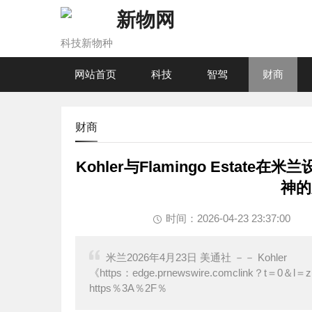
新物网
科技新物种
网站首页
科技
智驾
财商
财商
Kohler与Flamingo Est
神的
时间：2026-04-23 23:37:00
米兰2026年4月23日 美通社 －－ Kohler
《https：edge.prnewswire.comclink？t＝0＆
https％3A％2F％