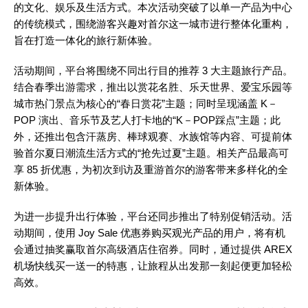
的文化、娱乐及生活方式。本次活动突破了以单一产品为中心
的传统模式，围绕游客兴趣对首尔这一城市进行整体化重构，
旨在打造一体化的旅行新体验。
活动期间，平台将围绕不同出行目的推荐 3 大主题旅行产品。
结合春季出游需求，推出以赏花名胜、乐天世界、爱宝乐园等
城市热门景点为核心的“春日赏花”主题；同时呈现涵盖 K－
POP 演出、音乐节及艺人打卡地的“K－POP踩点”主题；此
外，还推出包含汗蒸房、棒球观赛、水族馆等内容、可提前体
验首尔夏日潮流生活方式的“抢先过夏”主题。相关产品最高可
享 85 折优惠，为初次到访及重游首尔的游客带来多样化的全
新体验。
为进一步提升出行体验，平台还同步推出了特别促销活动。活
动期间，使用 Joy Sale 优惠券购买观光产品的用户，将有机
会通过抽奖赢取首尔高级酒店住宿券。同时，通过提供 AREX
机场快线买一送一的特惠，让旅程从出发那一刻起便更加轻松
高效。