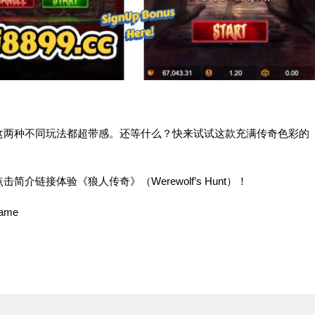
这两种不同玩法都超带感。还等什么？快来试试这款充满传奇色彩的
点击简介链接体验《狼人传奇》（
Werewolf’s Hunt
）！
ame