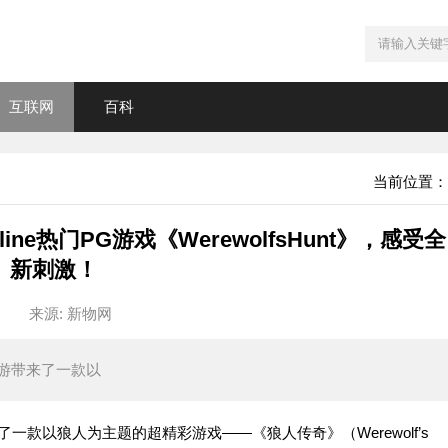
互联网
百科
当前位置：
ine热门PG游戏《WerewolfsHunt》，感受全
新刺激！
来源: 新物网
游带来了一款以
来了一款以狼人为主题的超精彩游戏——《狼人传奇》（
Werewolf’s