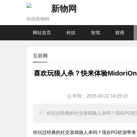
新物网
科技新物种
网站首页
科技
智驾
财商
互联网
喜欢玩狼人杀？快来体验MidoriOnl
时间：2025-08-22 14:29:19
你玩过经典的社交游戏狼人杀吗？现在PG软
你玩过经典的社交游戏狼人杀吗？现在PG软游带